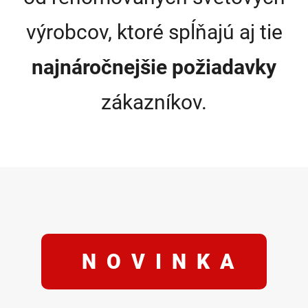
výrobcov, ktoré spĺňajú aj tie
najnáročnejšie požiadavky
zákazníkov.
NOVINKA