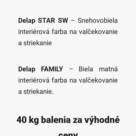
Delap STAR SW
– Snehovobiela
interiérová farba na valčekovanie
a striekanie
Delap FAMILY
– Biela matná
interiérová farba na valčekovanie
a striekanie.
40 kg balenia za výhodné
ceny