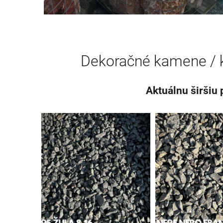
Dekoračné kamene / k
Aktuálnu širšiu 