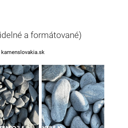
idelné a formátované)
e
kamenslovakia.sk