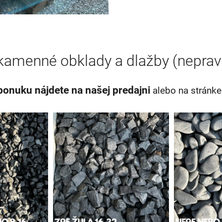
amenné obklady a dlažby (neprav
ponuku nájdete na našej predajni
alebo na stránk