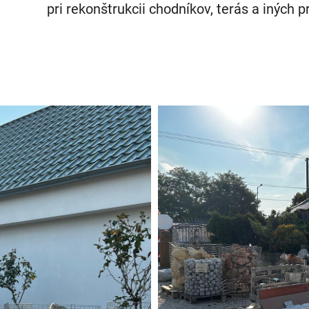
pri rekonštrukcii chodníkov, terás a iných p