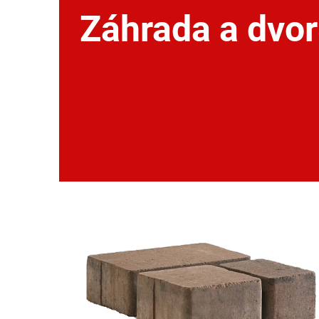
Záhrada a dvor