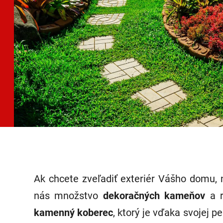
Ak chcete zveľadiť exteriér Vášho domu, 
nás množstvo
dekoračných kameňov
a 
kamenný koberec
, ktorý je vďaka svojej 