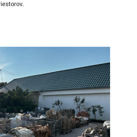
riestorov.