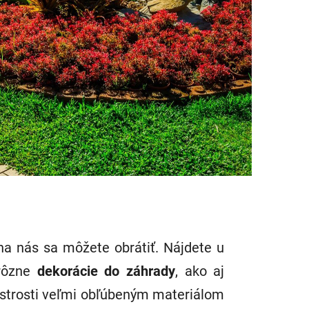
na nás sa môžete obrátiť. Nájdete u
rôzne
dekorácie do záhrady
, ako aj
pestrosti veľmi obľúbeným materiálom