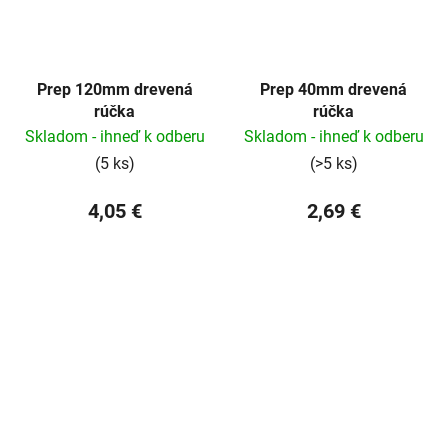
Prep 120mm drevená
Prep 40mm drevená
rúčka
rúčka
Skladom - ihneď k odberu
Skladom - ihneď k odberu
(5 ks)
(>5 ks)
4,05 €
2,69 €