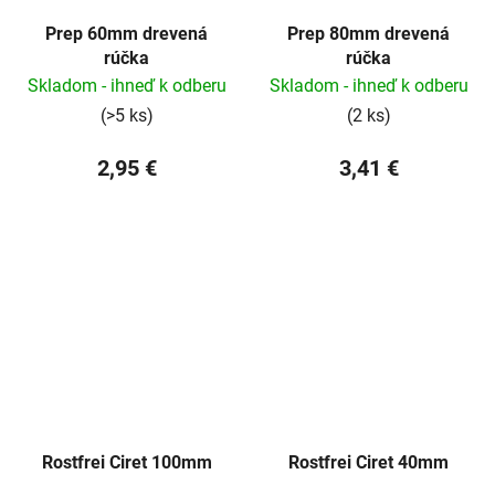
Prep 60mm drevená
Prep 80mm drevená
rúčka
rúčka
Skladom - ihneď k odberu
Skladom - ihneď k odberu
(>5 ks)
(2 ks)
2,95 €
3,41 €
Rostfrei Ciret 100mm
Rostfrei Ciret 40mm