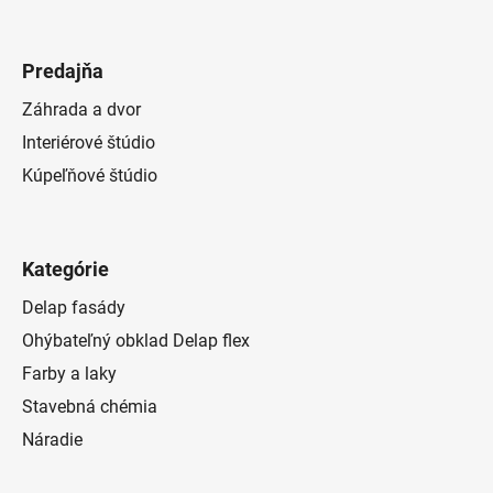
Predajňa
Záhrada a dvor
Interiérové štúdio
Kúpeľňové štúdio
Kategórie
Delap fasády
Ohýbateľný obklad Delap flex
Farby a laky
Stavebná chémia
Náradie