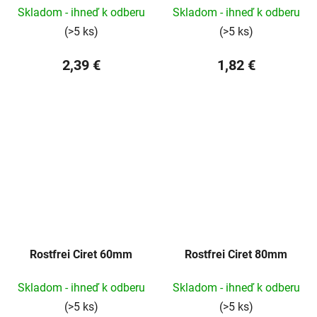
Skladom - ihneď k odberu
Skladom - ihneď k odberu
(>5 ks)
(>5 ks)
2,39 €
1,82 €
Rostfrei Ciret 60mm
Rostfrei Ciret 80mm
Skladom - ihneď k odberu
Skladom - ihneď k odberu
(>5 ks)
(>5 ks)