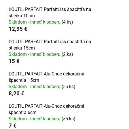
L’OUTIL PARFAIT ParfaitLiss špachtľa na
stierku 10cm
Skladom - ihneď k odberu
(4 ks)
12,95 €
L’OUTIL PARFAIT ParfaitLiss špachtľa na
stierku 15cm
Skladom - ihneď k odberu
(2 ks)
15 €
L'OUTIL PARFAIT Alu-Choc dekoračná
špachtľa 15cm
Skladom - ihneď k odberu
(>5 ks)
8,20 €
L'OUTIL PARFAIT Alu-Choc dekoračná
špachtľa 6cm
Skladom - ihneď k odberu
(>5 ks)
7 €