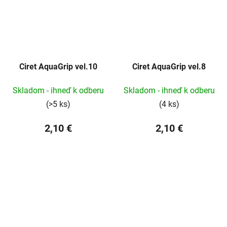
Ciret AquaGrip vel.10
Ciret AquaGrip vel.8
Skladom - ihneď k odberu
Skladom - ihneď k odberu
(>5 ks)
(4 ks)
2,10 €
2,10 €