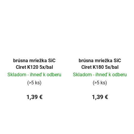
brúsna mriežka SiC
brúsna mriežka SiC
Ciret K120 5x/bal
Ciret K180 5x/bal
Skladom - ihneď k odberu
Skladom - ihneď k odberu
(>5 ks)
(>5 ks)
1,39 €
1,39 €