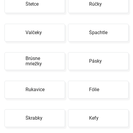
Štetce
Rúčky
Valčeky
Špachtle
Brúsne
Pásky
mriežky
Rukavice
Fólie
Škrabky
Kefy