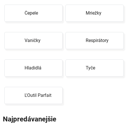
Čepele
Mriežky
Vaničky
Respirátory
Hladidlá
Tyče
L'Outil Parfait
Najpredávanejšie