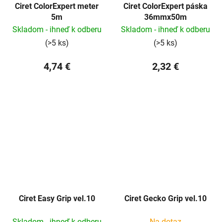
Ciret ColorExpert meter
Ciret ColorExpert páska
5m
36mmx50m
Skladom - ihneď k odberu
Skladom - ihneď k odberu
(>5 ks)
(>5 ks)
4,74 €
2,32 €
Ciret Easy Grip vel.10
Ciret Gecko Grip vel.10
Skladom - ihneď k odberu
Na dotaz