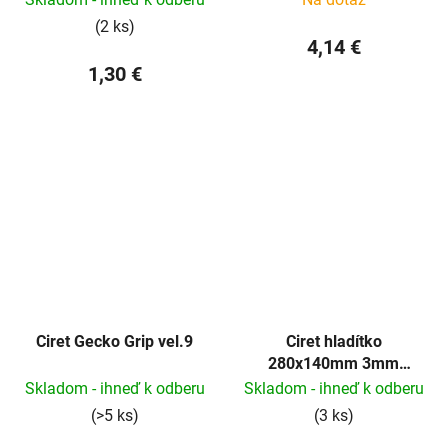
(2 ks)
4,14 €
1,30 €
Ciret Gecko Grip vel.9
Ciret hladítko
280x140mm 3mm
(92110010)
Skladom - ihneď k odberu
Skladom - ihneď k odberu
(>5 ks)
(3 ks)