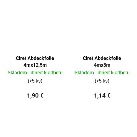
Ciret Abdeckfolie
Ciret Abdeckfolie
4mx12,5m
4mx5m
Skladom - ihneď k odberu
Skladom - ihneď k odberu
(>5 ks)
(>5 ks)
1,90 €
1,14 €