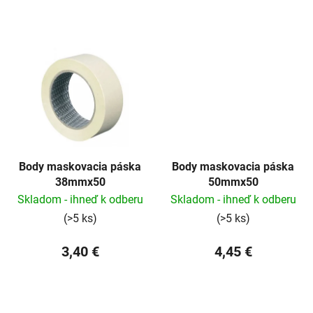
v
Body maskovacia páska
Body maskovacia páska
38mmx50
50mmx50
Skladom - ihneď k odberu
Skladom - ihneď k odberu
(>5 ks)
(>5 ks)
3,40 €
4,45 €