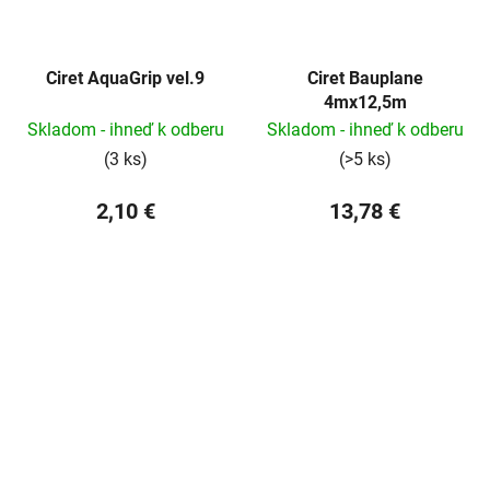
Ciret AquaGrip vel.9
Ciret Bauplane
4mx12,5m
Skladom - ihneď k odberu
Skladom - ihneď k odberu
(3 ks)
(>5 ks)
2,10 €
13,78 €