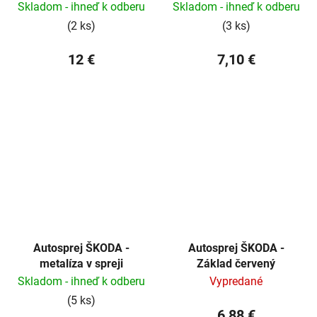
Skladom - ihneď k odberu
Skladom - ihneď k odberu
(2 ks)
(3 ks)
12 €
7,10 €
Autosprej ŠKODA -
Autosprej ŠKODA -
metalíza v spreji
Základ červený
Skladom - ihneď k odberu
Vypredané
(5 ks)
6,88 €