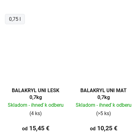
0,75 l
BALAKRYL UNI LESK
BALAKRYL UNI MAT
0,7kg
0,7kg
Skladom - ihneď k odberu
Skladom - ihneď k odberu
(4 ks)
(>5 ks)
15,45 €
10,25 €
od
od