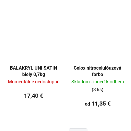
BALAKRYL UNI SATIN
Celox nitrocelulóuzová
biely 0,7kg
farba
Momentálne nedostupné
Skladom - ihneď k odberu
(3 ks)
17,40 €
11,35 €
od