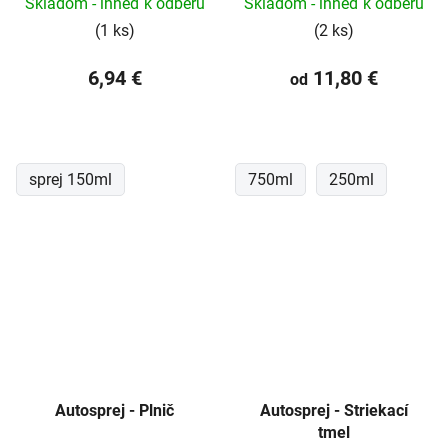
Skladom - ihneď k odberu
Skladom - ihneď k odberu
(1 ks)
(2 ks)
6,94 €
11,80 €
od
sprej 150ml
750ml
250ml
Autosprej - Plnič
Autosprej - Striekací
tmel