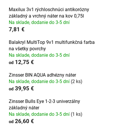
Maxilux 3v1 rýchloschnúci antikorózny
základný a vrchný náter na kov 0,75l
Na sklade, dodanie do 3-5 dní
7,81 €
Balakryl MultiTop 9v1 multifunkčná farba
na všetky povrchy
Na sklade, dodanie do 3-5 dní
12,75 €
od
Zinsser BIN AQUA adhézny náter
Na sklade, dodanie do 3-5 dní
(2 ks)
39,95 €
od
Zinsser Bulls Eye 1-2-3 univerzálny
základný náter
Na sklade, dodanie do 3-5 dní
(1 ks)
26,60 €
od