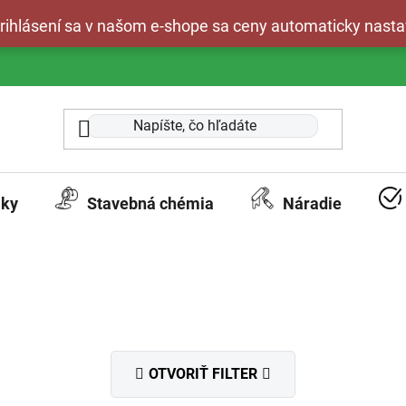
 prihlásení sa v našom e-shope sa ceny automaticky nasta
aky
Stavebná chémia
Náradie
OTVORIŤ FILTER