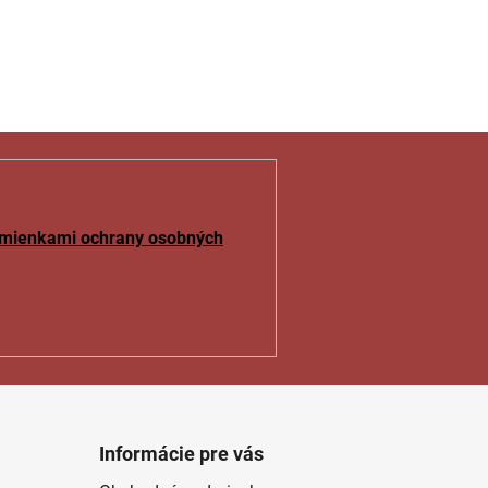
mienkami ochrany osobných
Informácie pre vás