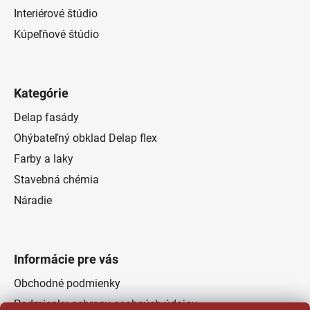
Interiérové štúdio
Kúpeľňové štúdio
Kategórie
Delap fasády
Ohýbateľný obklad Delap flex
Farby a laky
Stavebná chémia
Náradie
Informácie pre vás
Obchodné podmienky
Podmienky ochrany osobných údajov