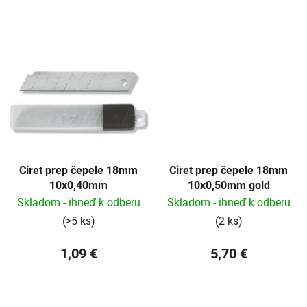
v
Ciret prep čepele 18mm
Ciret prep čepele 18mm
10x0,40mm
10x0,50mm gold
Skladom - ihneď k odberu
Skladom - ihneď k odberu
(>5 ks)
(2 ks)
1,09 €
5,70 €