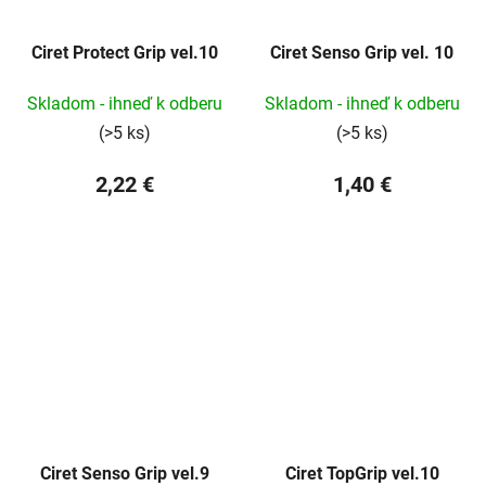
Ciret Protect Grip vel.10
Ciret Senso Grip vel. 10
Skladom - ihneď k odberu
Skladom - ihneď k odberu
(>5 ks)
(>5 ks)
2,22 €
1,40 €
Ciret Senso Grip vel.9
Ciret TopGrip vel.10