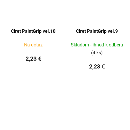
Ciret PaintGrip vel.10
Ciret PaintGrip vel.9
Na dotaz
Skladom - ihneď k odberu
(4 ks)
2,23 €
2,23 €