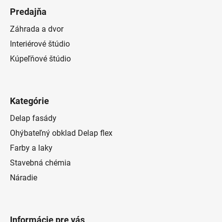
Predajňa
Záhrada a dvor
Interiérové štúdio
Kúpeľňové štúdio
Kategórie
Delap fasády
Ohýbateľný obklad Delap flex
Farby a laky
Stavebná chémia
Náradie
Informácie pre vás