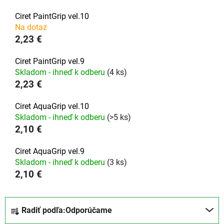
Ciret PaintGrip vel.10
Na dotaz
2,23 €
Ciret PaintGrip vel.9
Skladom - ihneď k odberu
(4 ks)
2,23 €
Ciret AquaGrip vel.10
Skladom - ihneď k odberu
(>5 ks)
2,10 €
Ciret AquaGrip vel.9
Skladom - ihneď k odberu
(3 ks)
2,10 €
R
Radiť podľa:
Odporúčame
a