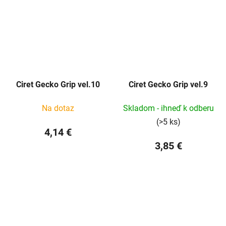
Ciret Gecko Grip vel.10
Ciret Gecko Grip vel.9
Na dotaz
Skladom - ihneď k odberu
(>5 ks)
4,14 €
3,85 €