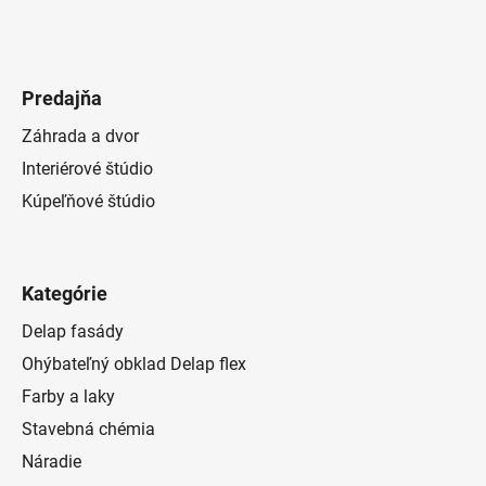
Predajňa
Záhrada a dvor
Interiérové štúdio
Kúpeľňové štúdio
Kategórie
Delap fasády
Ohýbateľný obklad Delap flex
Farby a laky
Stavebná chémia
Náradie