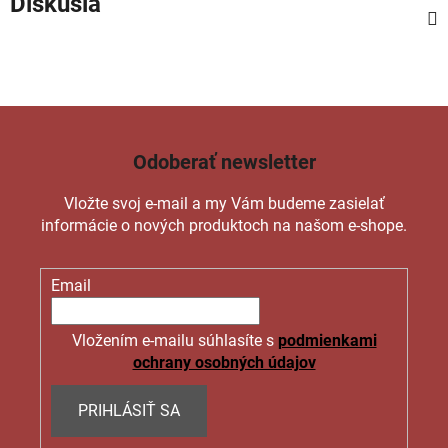
Diskusia
Odoberať newsletter
Vložte svoj e-mail a my Vám budeme zasielať
informácie o nových produktoch na našom e-shope.
Email
Vložením e-mailu súhlasíte s
podmienkami
ochrany osobných údajov
PRIHLÁSIŤ SA