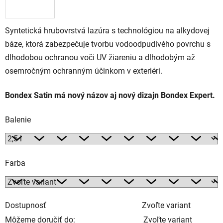
Syntetická hrubovrstvá lazúra s technológiou na alkydovej
báze, ktorá zabezpečuje tvorbu vodoodpudivého povrchu s
dlhodobou ochranou voči UV žiareniu a dlhodobým až
osemročným ochranným účinkom v exteriéri.
Bondex Satin má nový názov aj nový dizajn Bondex Expert.
Balenie
Farba
Dostupnosť
Zvoľte variant
Môžeme doručiť do:
Zvoľte variant