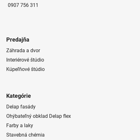
0907 756 311
Predajňa
Záhrada a dvor
Interiérové štúdio
Kúpeľňové štúdio
Kategórie
Delap fasády
Ohýbateľný obklad Delap flex
Farby a laky
Stavebná chémia