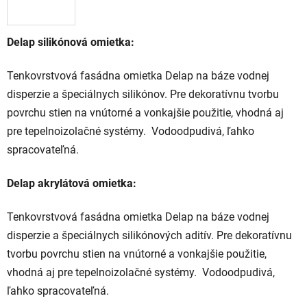
Delap silikónová omietka:
Tenkovrstvová fasádna omietka Delap na báze vodnej
disperzie a špeciálnych silikónov. Pre dekoratívnu tvorbu
povrchu stien na vnútorné a vonkajšie použitie, vhodná aj
pre tepelnoizolačné systémy. Vodoodpudivá, ľahko
spracovateľná.
Delap akrylátová omietka:
Tenkovrstvová fasádna omietka Delap na báze vodnej
disperzie a špeciálnych silikónových aditív. Pre dekoratívnu
tvorbu povrchu stien na vnútorné a vonkajšie použitie,
vhodná aj pre tepelnoizolačné systémy. Vodoodpudivá,
ľahko spracovateľná.