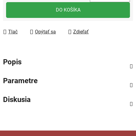
Jednotková cena:
DO KOŠÍKA
Tlač
Opýtať sa
Zdieľať
Popis
Parametre
Diskusia