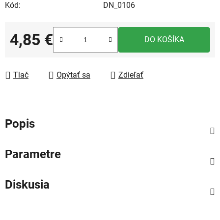
Kód:
DN_0106
4,85 €
DO KOŠÍKA
Jednotková cena:
Tlač
Opýtať sa
Zdieľať
Popis
Parametre
Diskusia