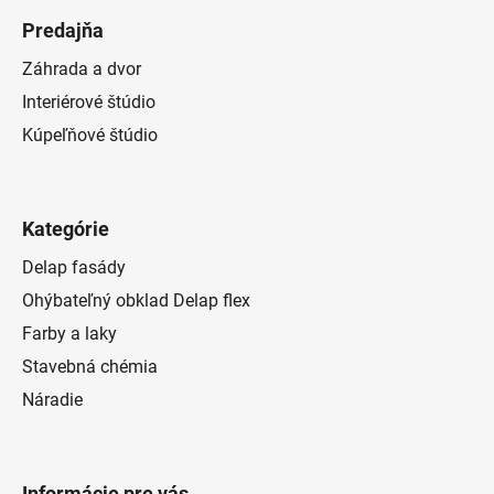
Predajňa
Záhrada a dvor
Interiérové štúdio
Kúpeľňové štúdio
Kategórie
Delap fasády
Ohýbateľný obklad Delap flex
Farby a laky
Stavebná chémia
Náradie
Informácie pre vás