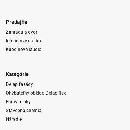
Predajňa
Záhrada a dvor
Interiérové štúdio
Kúpeľňové štúdio
Kategórie
Delap fasády
Ohýbateľný obklad Delap flex
Farby a laky
Stavebná chémia
Náradie