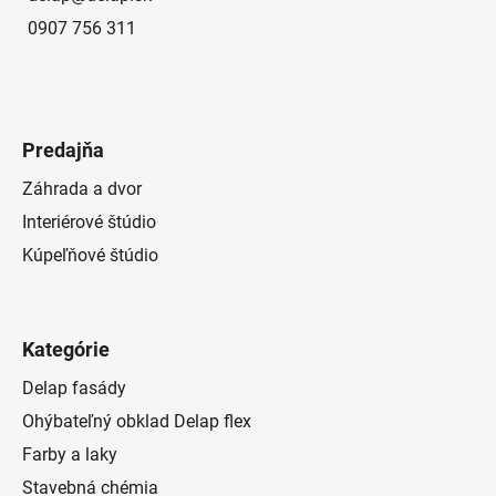
0907 756 311
Predajňa
Záhrada a dvor
Interiérové štúdio
Kúpeľňové štúdio
Kategórie
Delap fasády
Ohýbateľný obklad Delap flex
Farby a laky
Stavebná chémia