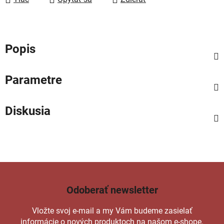
Popis
Parametre
Diskusia
Odoberať newsletter
Vložte svoj e-mail a my Vám budeme zasielať
informácie o nových produktoch na našom e-shope.