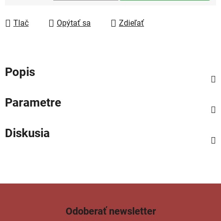
Jednotková cena:
Tlač
Opýtať sa
Zdieľať
Popis
Parametre
Diskusia
Odoberať newsletter