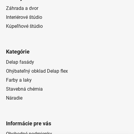
Záhrada a dvor
Interiérové štúdio
Kúpeľňové štúdio
Kategórie
Delap fasády
Ohýbateľný obklad Delap flex
Farby a laky
Stavebná chémia
Náradie
Informácie pre vás
Obchodné podmienky