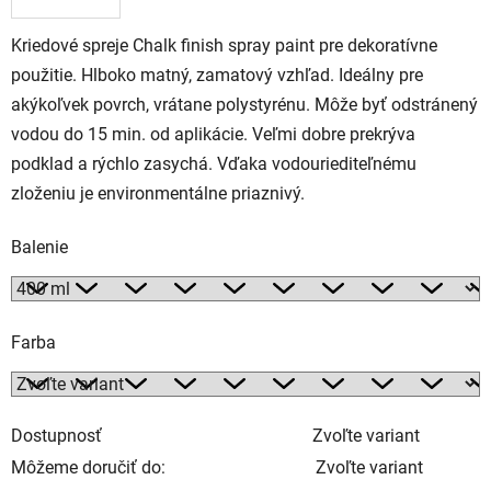
Kriedové spreje Chalk finish spray paint pre dekoratívne
použitie. Hlboko matný, zamatový vzhľad. Ideálny pre
akýkoľvek povrch, vrátane polystyrénu. Môže byť odstránený
vodou do 15 min. od aplikácie. Veľmi dobre prekrýva
podklad a rýchlo zasychá. Vďaka vodouriediteľnému
zloženiu je environmentálne priaznivý.
Balenie
Farba
Dostupnosť
Zvoľte variant
Môžeme doručiť do:
Zvoľte variant