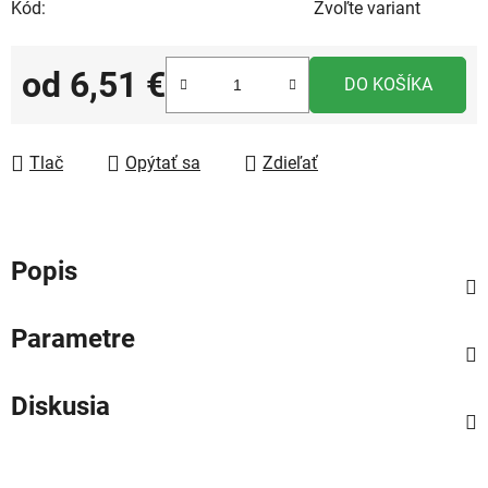
Kód:
Zvoľte variant
od
6,51 €
DO KOŠÍKA
Jednotková cena:
Tlač
Opýtať sa
Zdieľať
Popis
Parametre
Diskusia