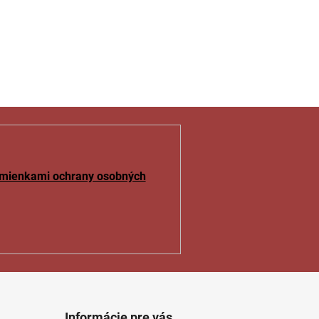
mienkami ochrany osobných
Informácie pre vás