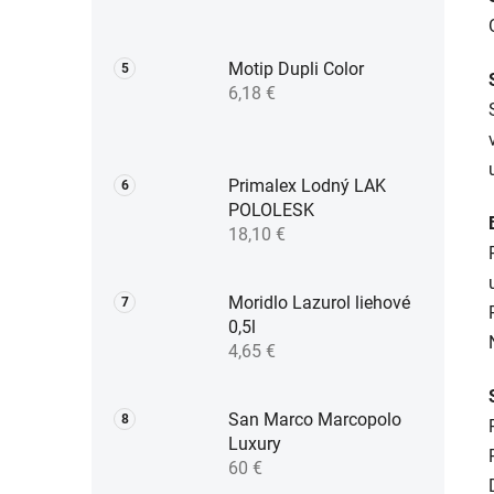
Motip Dupli Color
6,18 €
Primalex Lodný LAK
POLOLESK
18,10 €
Moridlo Lazurol liehové
0,5l
4,65 €
San Marco Marcopolo
Luxury
60 €