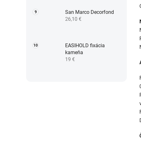
San Marco Decorfond
26,10 €
EASIHOLD fixácia
kameňa
19 €