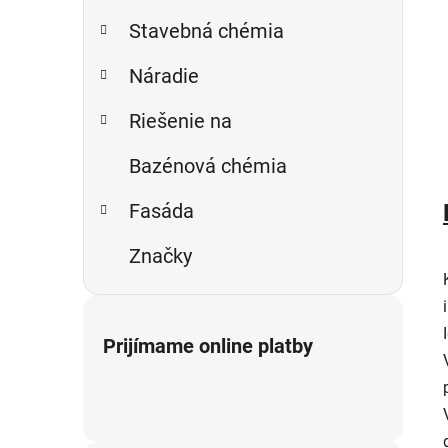
Stavebná chémia
Náradie
Riešenie na
Bazénová chémia
Fasáda
Značky
Prijímame online platby