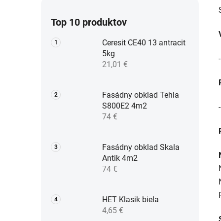
Top 10 produktov
Ceresit CE40 13 antracit
5kg
21,01 €
Fasádny obklad Tehla
S800E2 4m2
74 €
Fasádny obklad Skala
Antik 4m2
74 €
HET Klasik biela
4,65 €