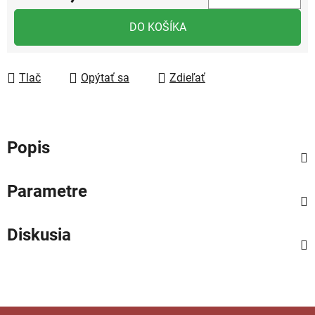
Jednotková cena:
DO KOŠÍKA
Tlač
Opýtať sa
Zdieľať
Popis
Parametre
Diskusia