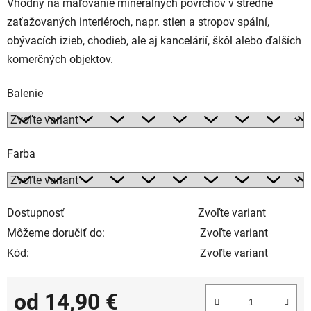
Vhodný na maľovanie minerálnych povrchov v stredne
zaťažovaných interiéroch, napr. stien a stropov spální,
obývacích izieb, chodieb, ale aj kancelárií, škôl alebo ďalších
komerčných objektov.
Balenie
Farba
Dostupnosť
Zvoľte variant
Môžeme doručiť do:
Zvoľte variant
Kód:
Zvoľte variant
od
14,90 €