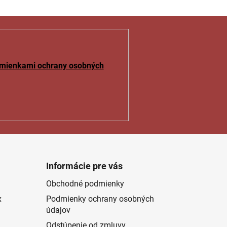
mienkami ochrany osobných
Informácie pre vás
Obchodné podmienky
x
Podmienky ochrany osobných
údajov
Odstúpenie od zmluvy