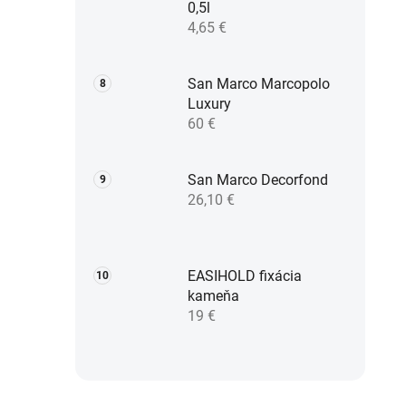
0,5l
4,65 €
San Marco Marcopolo
Luxury
60 €
San Marco Decorfond
26,10 €
EASIHOLD fixácia
kameňa
19 €