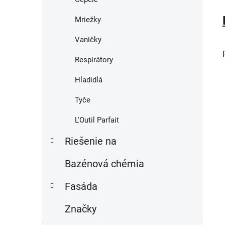
Mriežky
Vaničky
Respirátory
Hladidlá
Tyče
L'Outil Parfait
Riešenie na
Bazénová chémia
Fasáda
Značky