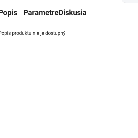
Popis
Parametre
Diskusia
Popis produktu nie je dostupný