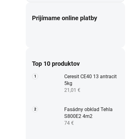
Prijímame online platby
Top 10 produktov
Ceresit CE40 13 antracit
5kg
21,01 €
Fasádny obklad Tehla
S800E2 4m2
74 €