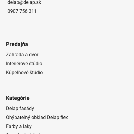
delap
@
delap.sk
0907 756 311
Predajňa
Záhrada a dvor
Interiérové štúdio
Kúpeľňové štúdio
Kategórie
Delap fasády
Ohýbateľný obklad Delap flex
Farby a laky