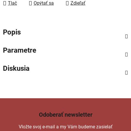
Tlač
Opýtať sa
Zdieľať
Popis
Parametre
Diskusia
Odoberať newsletter
Vložte svoj e-mail a my Vám budeme zasielať