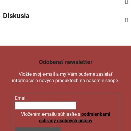
Diskusia
Odoberať newsletter
Vložte svoj e-mail a my Vám budeme zasielať
informácie o nových produktoch na našom e-shope.
Email
Vložením e-mailu súhlasíte s
podmienkami
ochrany osobných údajov