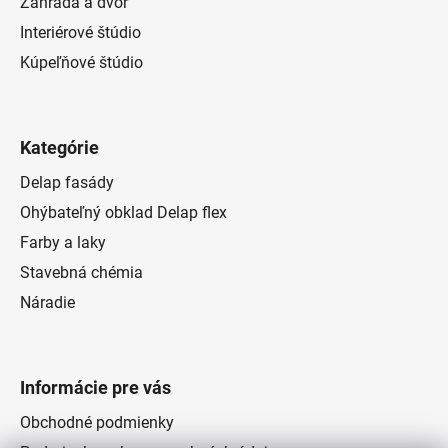
Záhrada a dvor
Interiérové štúdio
Kúpeľňové štúdio
Kategórie
Delap fasády
Ohýbateľný obklad Delap flex
Farby a laky
Stavebná chémia
Náradie
Informácie pre vás
Obchodné podmienky