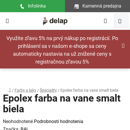
Prejsť
Infolinka
Kamenná predajna
na
obsah
Hľadať
NÁ
Využite zľavu 5% na prvý nákup po registrácií. Po
KOŠ
prihlásení sa v našom e-shope sa ceny
automaticky nastavia na už znížené ceny s
registračnou zľavou 5%
Domov
/
Farby a laky
/
Špeciality
/
Epolex farba na vane smalt biela
Epolex farba na vane smalt
biela
Priemerné
Neohodnotené
Podrobnosti hodnotenia
hodnotenie
Značka:
BAL