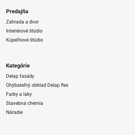
Predajňa
Záhrada a dvor
Interiérové štúdio
Kúpeľňové štúdio
Kategórie
Delap fasády
Ohýbateľný obklad Delap flex
Farby a laky
Stavebná chémia
Náradie