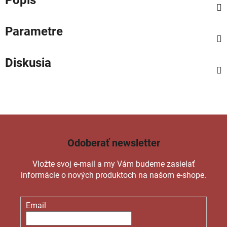
Popis
Parametre
Diskusia
Odoberať newsletter
Vložte svoj e-mail a my Vám budeme zasielať
informácie o nových produktoch na našom e-shope.
Email