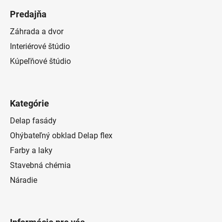
Predajňa
Záhrada a dvor
Interiérové štúdio
Kúpeľňové štúdio
Kategórie
Delap fasády
Ohýbateľný obklad Delap flex
Farby a laky
Stavebná chémia
Náradie