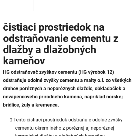
čistiaci prostriedok na
odstraňovanie cementu z
dlažby a dlažobných
kameňov
HG odstraňovač zvyškov cementu (HG výrobok 12)
odstraňuje odolné zvyšky cementu a malty o.i. zo všetkých
druhov poréznych a neporéznych dlaždíc, obkladačiek a
nevápencového prírodného kameňa, napríklad nórskej
bridlice, žuly a kremenca.
Tento čistiaci prostriedok odstraňuje odolné zvyšky
cementu okrem iného z poréznej aj neporéznej