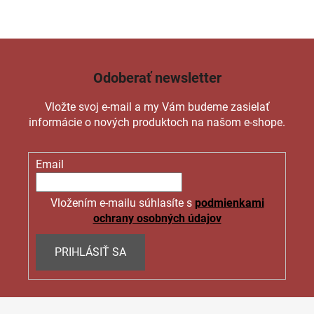
Odoberať newsletter
Vložte svoj e-mail a my Vám budeme zasielať
informácie o nových produktoch na našom e-shope.
Email
Vložením e-mailu súhlasíte s
podmienkami
ochrany osobných údajov
PRIHLÁSIŤ SA
Z