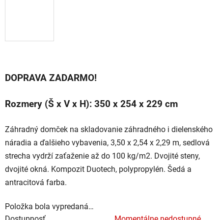
DOPRAVA ZADARMO!
Rozmery (Š x V x H): 350 x 254 x 229 cm
Záhradný domček na skladovanie záhradného i dielenského
náradia a ďalšieho vybavenia, 3,50 x 2,54 x 2,29 m, sedlová
strecha vydrží zaťaženie až do 100 kg/m2. Dvojité steny,
dvojité okná. Kompozit Duotech, polypropylén. Šedá a
antracitová farba.
Položka bola vypredaná…
Dostupnosť
Momentálne nedostupné