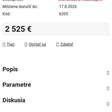
Môžeme doručiť do:
17.8.2026
Kód:
6205
2 525 €
Jednotková cena:
Tlač
Opýtať sa
Zdieľať
Popis
Parametre
Diskusia