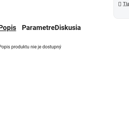
Tl
Popis
Parametre
Diskusia
Popis produktu nie je dostupný