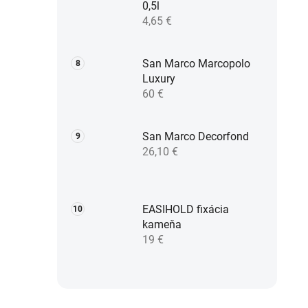
0,5l
4,65 €
San Marco Marcopolo
Luxury
60 €
San Marco Decorfond
26,10 €
EASIHOLD fixácia
kameňa
19 €