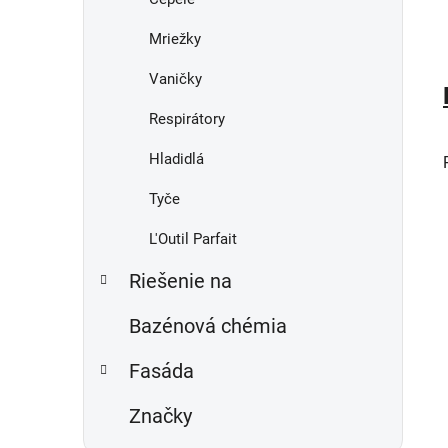
Mriežky
Vaničky
Respirátory
Hladidlá
Tyče
L'Outil Parfait
Riešenie na
Bazénová chémia
Fasáda
Značky