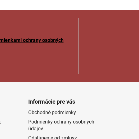
mienkami ochrany osobných
Informácie pre vás
Obchodné podmienky
x
Podmienky ochrany osobných
údajov
Odstúpenie od zmluvy