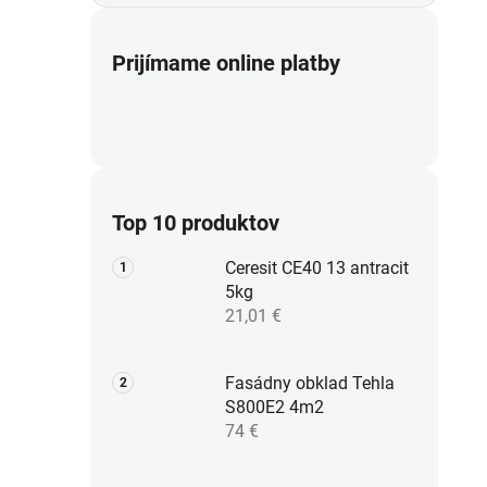
Prijímame online platby
Top 10 produktov
Ceresit CE40 13 antracit
5kg
21,01 €
Fasádny obklad Tehla
S800E2 4m2
74 €