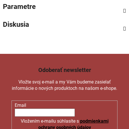
Parametre
Diskusia
Odoberať newsletter
Vložte svoj e-mail a my Vám budeme zasielať
informácie o nových produktoch na našom e-shope.
Email
Vložením e-mailu súhlasíte s
podmienkami
ochrany osobných údajov