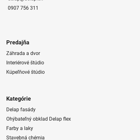
0907 756 311
Predajňa
Záhrada a dvor
Interiérové štúdio
Kúpeľňové štúdio
Kategórie
Delap fasády
Ohýbateľný obklad Delap flex
Farby a laky
Stavebná chémia