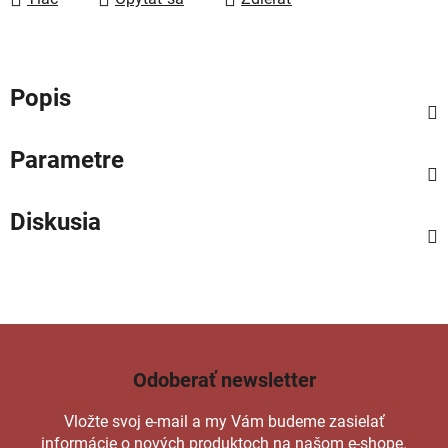
Popis
Parametre
Diskusia
Odoberať newsletter
Vložte svoj e-mail a my Vám budeme zasielať
informácie o nových produktoch na našom e-shope.