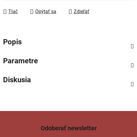
Tlač
Opýtať sa
Zdieľať
Popis
Parametre
Diskusia
Odoberať newsletter