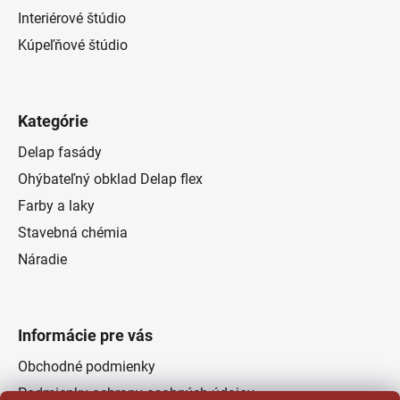
Interiérové štúdio
Kúpeľňové štúdio
Kategórie
Delap fasády
Ohýbateľný obklad Delap flex
Farby a laky
Stavebná chémia
Náradie
Informácie pre vás
Obchodné podmienky
Podmienky ochrany osobných údajov