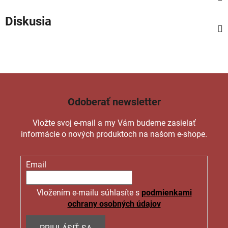
Diskusia
Odoberať newsletter
Vložte svoj e-mail a my Vám budeme zasielať
informácie o nových produktoch na našom e-shope.
Email
Vložením e-mailu súhlasíte s
podmienkami
ochrany osobných údajov