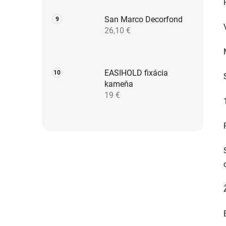
San Marco Decorfond
26,10 €
EASIHOLD fixácia
kameňa
19 €