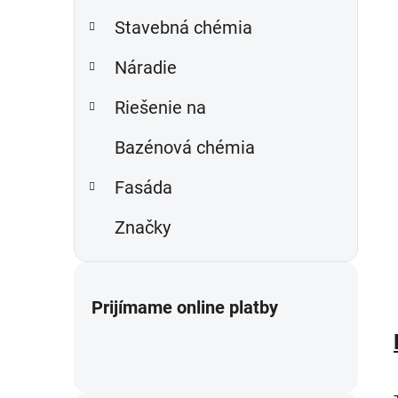
Stavebná chémia
Náradie
Riešenie na
Bazénová chémia
Fasáda
Značky
Prijímame online platby