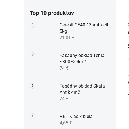
Top 10 produktov
Ceresit CE40 13 antracit
5kg
21,01 €
Fasádny obklad Tehla
S800E2 4m2
74 €
Fasádny obklad Skala
Antik 4m2
74 €
HET Klasik biela
4,65 €