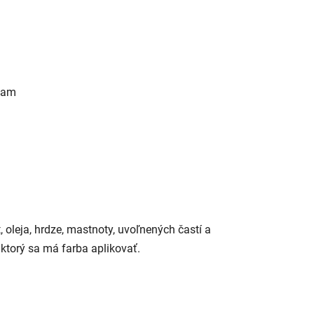
niam
 oleja, hrdze, mastnoty, uvoľnených častí a
ktorý sa má farba aplikovať.