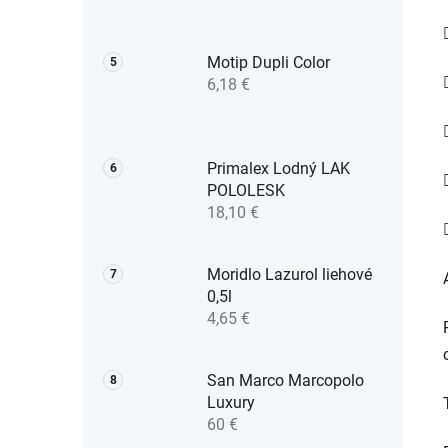
Motip Dupli Color
6,18 €
Primalex Lodný LAK
POLOLESK
18,10 €
Moridlo Lazurol liehové
0,5l
4,65 €
San Marco Marcopolo
Luxury
60 €