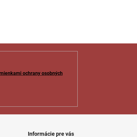
mienkami ochrany osobných
Informácie pre vás