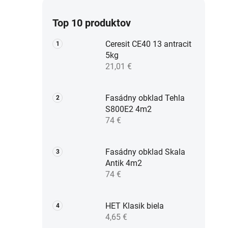
Top 10 produktov
Ceresit CE40 13 antracit
5kg
21,01 €
Fasádny obklad Tehla
S800E2 4m2
74 €
Fasádny obklad Skala
Antik 4m2
74 €
HET Klasik biela
4,65 €