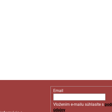
Email
Vložením e-mailu súhlasíte s
pod
údajov