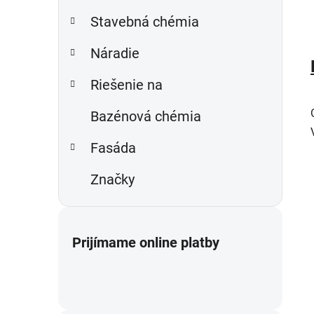
Stavebná chémia
Náradie
Riešenie na
Bazénová chémia
Fasáda
Značky
Prijímame online platby