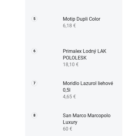
Motip Dupli Color
6,18 €
Primalex Lodný LAK
POLOLESK
18,10 €
Moridlo Lazurol liehové
0,5l
4,65 €
San Marco Marcopolo
Luxury
60 €