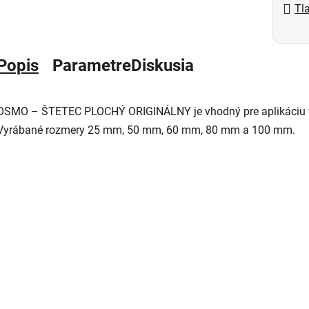
Tl
Popis
Parametre
Diskusia
OSMO – ŠTETEC PLOCHÝ ORIGINÁLNY je vhodný pre aplikáciu vš
Vyrábané rozmery 25 mm, 50 mm, 60 mm, 80 mm a 100 mm.