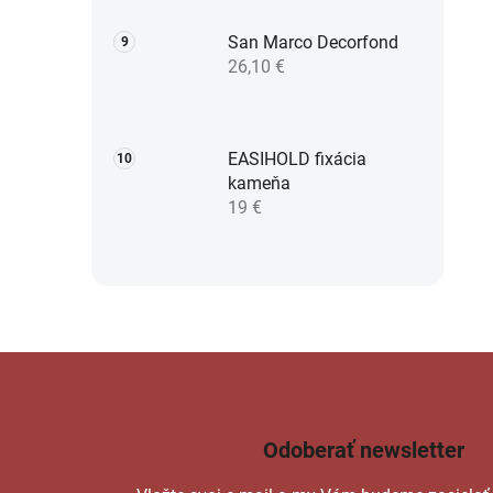
San Marco Decorfond
26,10 €
EASIHOLD fixácia
kameňa
19 €
Odoberať newsletter