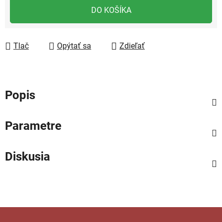
DO KOŠÍKA
Tlač
Opýtať sa
Zdieľať
Popis
Parametre
Diskusia