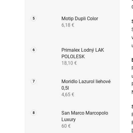
Motip Dupli Color
6,18 €
Primalex Lodný LAK
POLOLESK
18,10 €
Moridlo Lazurol liehové
0,5l
4,65 €
San Marco Marcopolo
Luxury
60 €