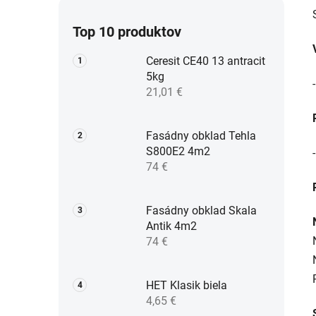
Top 10 produktov
Ceresit CE40 13 antracit
5kg
21,01 €
Fasádny obklad Tehla
S800E2 4m2
74 €
Fasádny obklad Skala
Antik 4m2
74 €
HET Klasik biela
4,65 €