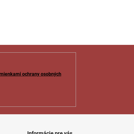
mienkami ochrany osobných
Informácie pre vás