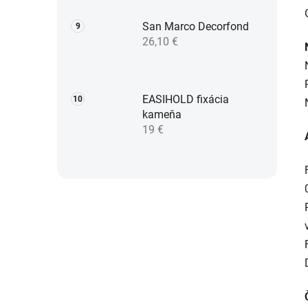
San Marco Decorfond
26,10 €
EASIHOLD fixácia
kameňa
19 €