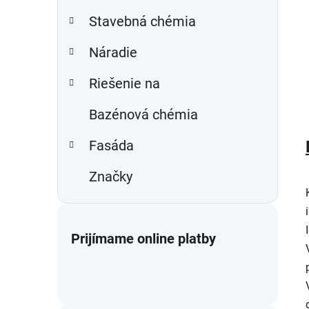
Stavebná chémia
Náradie
Riešenie na
Bazénová chémia
Fasáda
Značky
Prijímame online platby