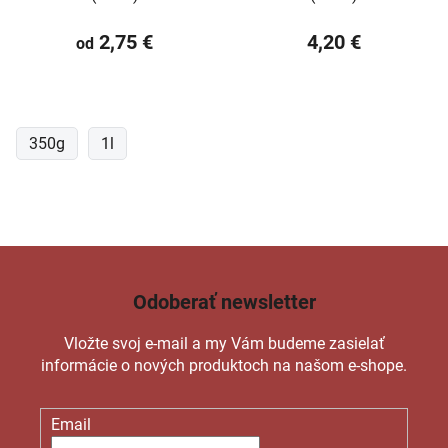
2,75 €
4,20 €
od
350g
1l
Odoberať newsletter
Vložte svoj e-mail a my Vám budeme zasielať
informácie o nových produktoch na našom e-shope.
Email