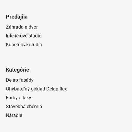
Predajňa
Záhrada a dvor
Interiérové štúdio
Kúpeľňové štúdio
Kategórie
Delap fasády
Ohýbateľný obklad Delap flex
Farby a laky
Stavebná chémia
Náradie