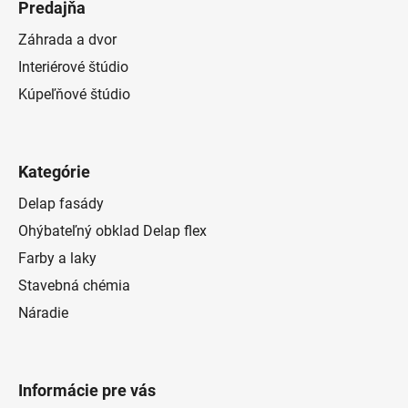
Predajňa
Záhrada a dvor
Interiérové štúdio
Kúpeľňové štúdio
Kategórie
Delap fasády
Ohýbateľný obklad Delap flex
Farby a laky
Stavebná chémia
Náradie
Informácie pre vás