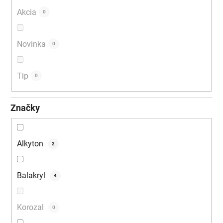
Akcia
0
Novinka
0
Tip
0
Značky
Alkyton
2
Balakryl
4
Korozal
0