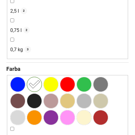
2,5 l
2
0,75 l
2
0,7 kg
3
Farba