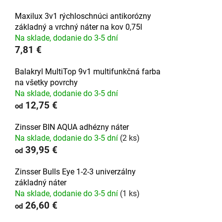
Maxilux 3v1 rýchloschnúci antikorózny
základný a vrchný náter na kov 0,75l
Na sklade, dodanie do 3-5 dní
7,81 €
Balakryl MultiTop 9v1 multifunkčná farba
na všetky povrchy
Na sklade, dodanie do 3-5 dní
12,75 €
od
Zinsser BIN AQUA adhézny náter
Na sklade, dodanie do 3-5 dní
(2 ks)
39,95 €
od
Zinsser Bulls Eye 1-2-3 univerzálny
základný náter
Na sklade, dodanie do 3-5 dní
(1 ks)
26,60 €
od