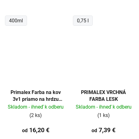
400ml
0,75 l
Primalex Farba na kov
PRIMALEX VRCHNÁ
3v1 priamo na hrdzu
FARBA LESK
0,75 l
Skladom - ihneď k odberu
Skladom - ihneď k odberu
(2 ks)
(1 ks)
16,20 €
7,39 €
od
od