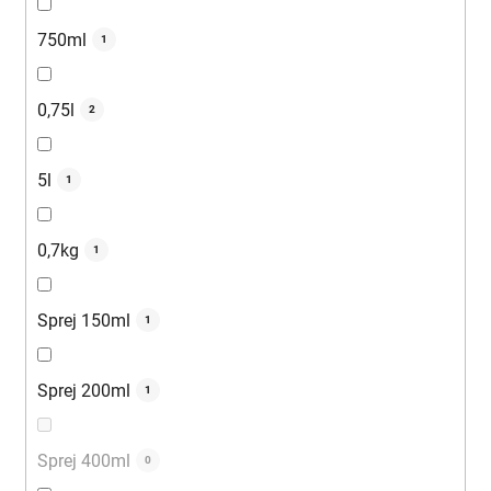
750ml
1
0,75l
2
5l
1
0,7kg
1
Sprej 150ml
1
Sprej 200ml
1
Sprej 400ml
0