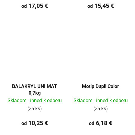
17,05 €
15,45 €
od
od
BALAKRYL UNI MAT
Motip Dupli Color
0,7kg
Skladom - ihneď k odberu
Skladom - ihneď k odberu
(>5 ks)
(>5 ks)
10,25 €
6,18 €
od
od