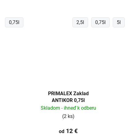
0,75l
2,5l
0,75l
5l
PRIMALEX Zaklad
ANTIKOR 0,75l
Skladom - ihneď k odberu
(2 ks)
12 €
od