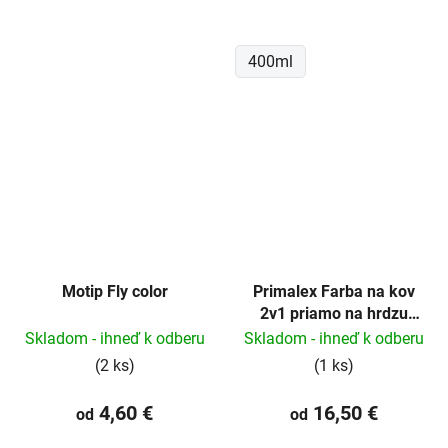
400ml
Motip Fly color
Primalex Farba na kov
2v1 priamo na hrdzu
0,75 l
Skladom - ihneď k odberu
Skladom - ihneď k odberu
(2 ks)
(1 ks)
4,60 €
16,50 €
od
od