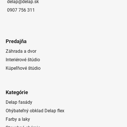
delap
@
delap.sk
0907 756 311
Predajňa
Záhrada a dvor
Interiérové štúdio
Kúpeľňové štúdio
Kategórie
Delap fasády
Ohýbateľný obklad Delap flex
Farby a laky