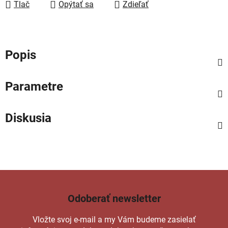
Tlač
Opýtať sa
Zdieľať
Popis
Parametre
Diskusia
Odoberať newsletter
Vložte svoj e-mail a my Vám budeme zasielať