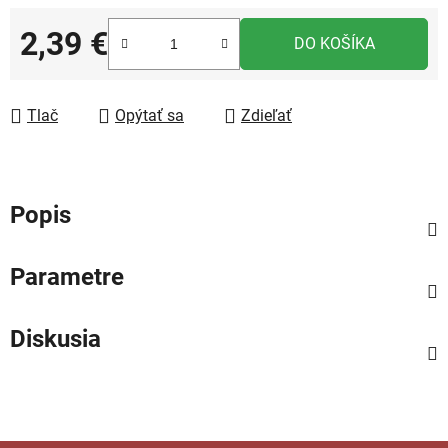
2,39 €
DO KOŠÍKA
Jednotková cena:
Tlač
Opýtať sa
Zdieľať
Popis
Parametre
Diskusia