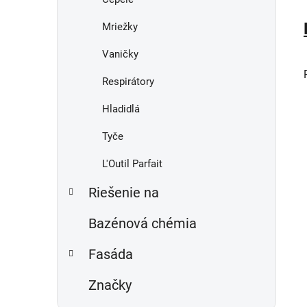
Mriežky
Vaničky
Respirátory
Hladidlá
Tyče
L'Outil Parfait
Riešenie na
Bazénová chémia
Fasáda
Značky