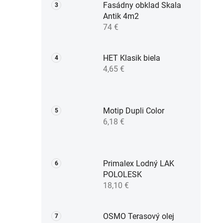
Fasádny obklad Skala
Antik 4m2
74 €
HET Klasik biela
4,65 €
Motip Dupli Color
6,18 €
Primalex Lodný LAK
POLOLESK
18,10 €
OSMO Terasový olej