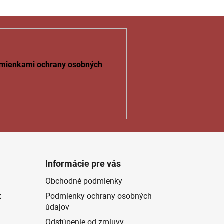
mienkami ochrany osobných
Informácie pre vás
Obchodné podmienky
x
Podmienky ochrany osobných
údajov
Odstúpenie od zmluvy