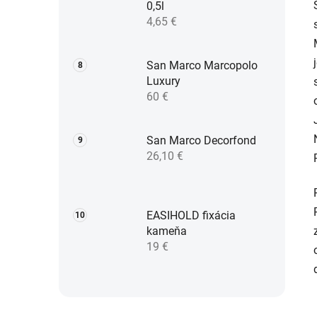
0,5l
4,65 €
San Marco Marcopolo
Luxury
60 €
San Marco Decorfond
26,10 €
EASIHOLD fixácia
kameňa
19 €