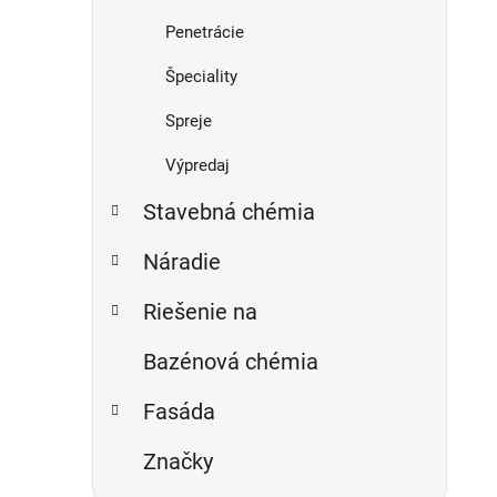
Penetrácie
Špeciality
Spreje
Výpredaj
Stavebná chémia
Náradie
Riešenie na
Bazénová chémia
Fasáda
Značky