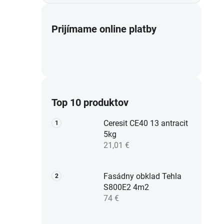
Prijímame online platby
Top 10 produktov
Ceresit CE40 13 antracit
5kg
21,01 €
Fasádny obklad Tehla
S800E2 4m2
74 €