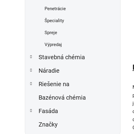
Penetrácie
Špeciality
Spreje
Výpredaj
Stavebná chémia
Náradie
Riešenie na
Bazénová chémia
Fasáda
Značky