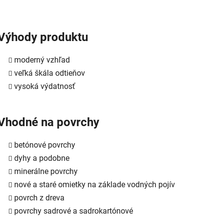
Výhody produktu
moderný vzhľad
veľká škála odtieňov
vysoká výdatnosť
Vhodné na povrchy
betónové povrchy
dyhy a podobne
minerálne povrchy
nové a staré omietky na základe vodných pojív
povrch z dreva
povrchy sadrové a sadrokartónové