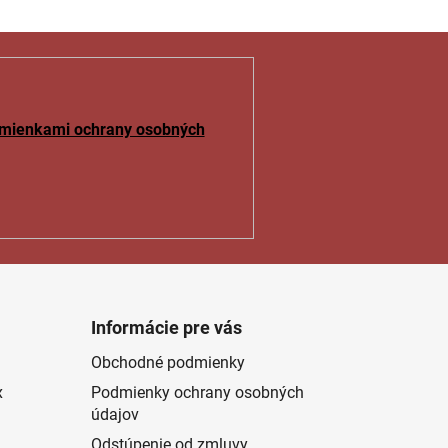
mienkami ochrany osobných
Informácie pre vás
Obchodné podmienky
x
Podmienky ochrany osobných
údajov
Odstúpenie od zmluvy