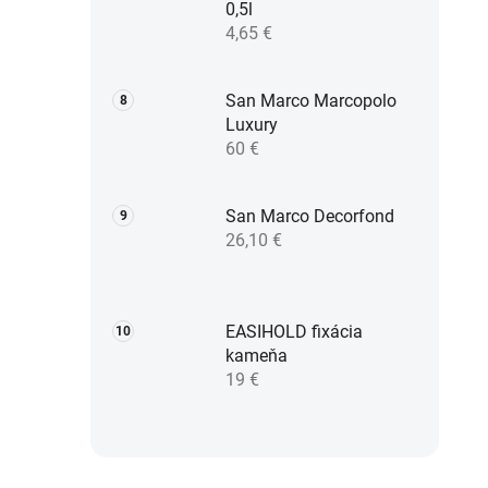
0,5l
4,65 €
San Marco Marcopolo
Luxury
60 €
San Marco Decorfond
26,10 €
EASIHOLD fixácia
kameňa
19 €