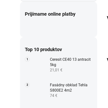
Prijímame online platby
Top 10 produktov
Ceresit CE40 13 antracit
5kg
21,01 €
Fasádny obklad Tehla
S800E2 4m2
74 €