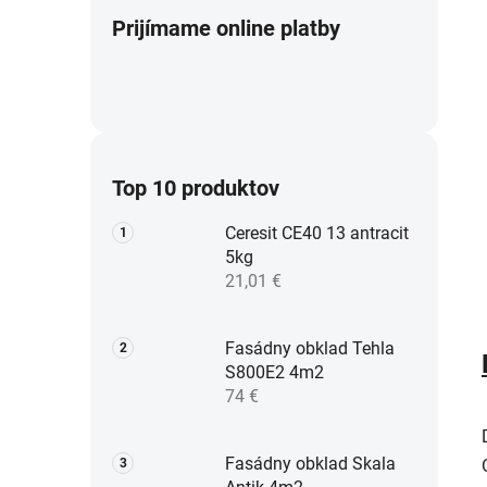
Prijímame online platby
Top 10 produktov
Ceresit CE40 13 antracit
5kg
21,01 €
Fasádny obklad Tehla
S800E2 4m2
74 €
Fasádny obklad Skala