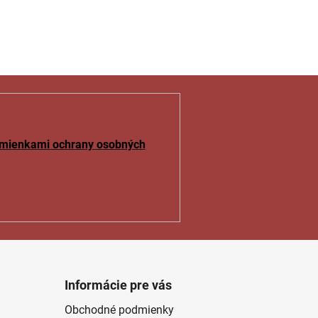
mienkami ochrany osobných
Informácie pre vás
Obchodné podmienky