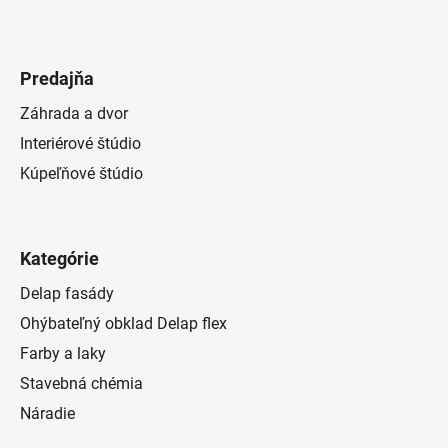
Predajňa
Záhrada a dvor
Interiérové štúdio
Kúpeľňové štúdio
Kategórie
Delap fasády
Ohýbateľný obklad Delap flex
Farby a laky
Stavebná chémia
Náradie