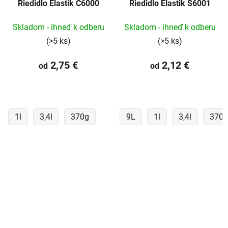
Riedidlo Elastik C6000
Riedidlo Elastik S6001
Skladom - ihneď k odberu
Skladom - ihneď k odberu
(>5 ks)
(>5 ks)
2,75 €
2,12 €
od
od
1l
3,4l
370g
9L
1l
3,4l
370g