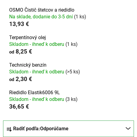
OSMO Čistič štetcov a riedidlo
Na sklade, dodanie do 3-5 dní
(1 ks)
13,93 €
Terpentínový olej
Skladom - ihneď k odberu
(1 ks)
8,25 €
od
Technický benzín
Skladom - ihneď k odberu
(>5 ks)
2,30 €
od
Riedidlo Elastik6006 9L
Skladom - ihneď k odberu
(3 ks)
36,65 €
R
Radiť podľa:
Odporúčame
a