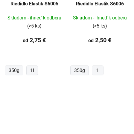
Riedidlo Elastik S6005
Riedidlo Elastik S6006
Skladom - ihneď k odberu
Skladom - ihneď k odberu
(>5 ks)
(>5 ks)
2,75 €
2,50 €
od
od
350g
1l
350g
1l