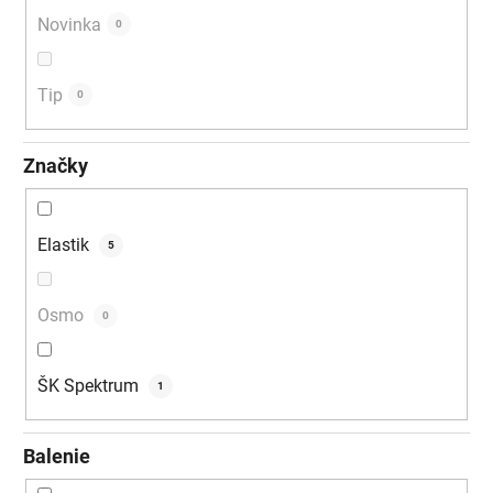
Novinka
0
Tip
0
Značky
Elastik
5
Osmo
0
ŠK Spektrum
1
Balenie