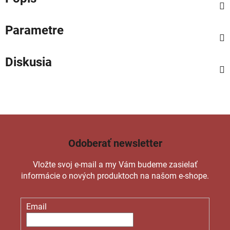
Parametre
Diskusia
Odoberať newsletter
Vložte svoj e-mail a my Vám budeme zasielať
informácie o nových produktoch na našom e-shope.
Email