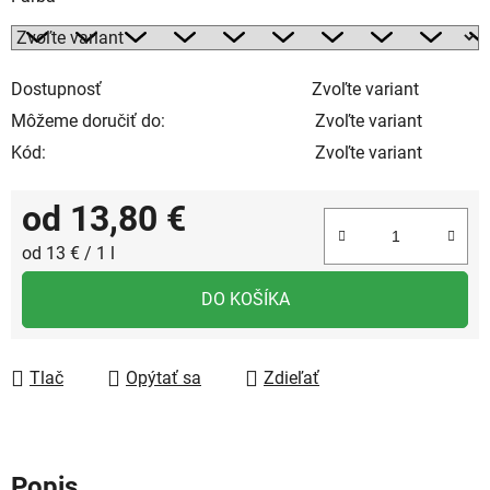
Dostupnosť
Zvoľte variant
Môžeme doručiť do:
Zvoľte variant
Kód:
Zvoľte variant
od
13,80 €
Jednotková cena:
od 13 € / 1 l
DO KOŠÍKA
Tlač
Opýtať sa
Zdieľať
Popis