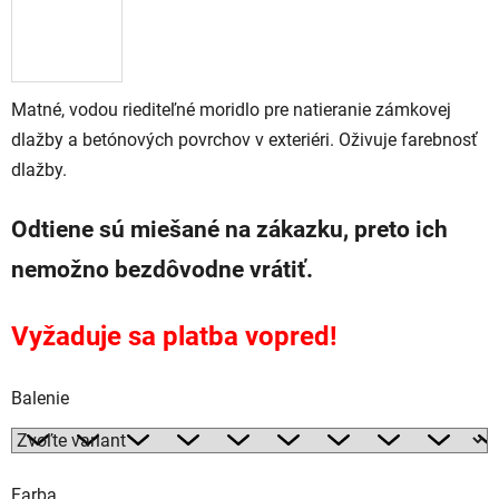
Matné, vodou riediteľné moridlo pre natieranie zámkovej
dlažby a betónových povrchov v exteriéri. Oživuje farebnosť
dlažby.
Odtiene sú miešané na zákazku, preto ich
nemožno bezdôvodne vrátiť.
Vyžaduje sa platba vopred!
Balenie
Farba