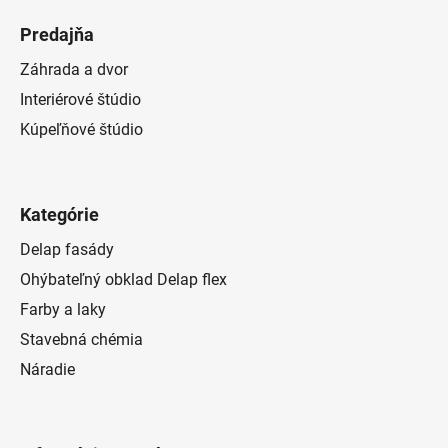
Predajňa
Záhrada a dvor
Interiérové štúdio
Kúpeľňové štúdio
Kategórie
Delap fasády
Ohýbateľný obklad Delap flex
Farby a laky
Stavebná chémia
Náradie