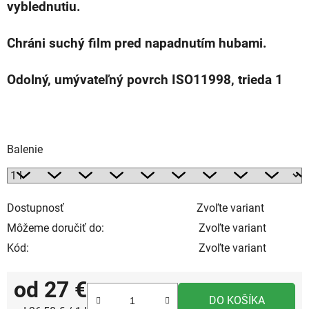
vyblednutiu.
Chráni suchý film pred napadnutím hubami.
Odolný, umývateľný povrch ISO11998, trieda 1
Balenie
Dostupnosť
Zvoľte variant
Môžeme doručiť do:
Zvoľte variant
Kód:
Zvoľte variant
od
27 €
DO KOŠÍKA