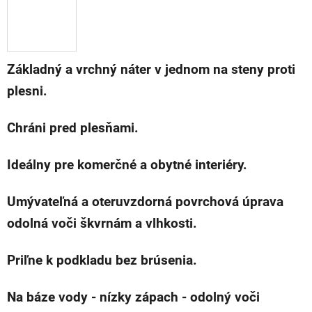
Základný a vrchný náter v jednom na steny proti
plesni.
Chráni pred plesňami.
Ideálny pre komerčné a obytné interiéry.
Umývateľná a oteruvzdorná povrchová úprava
odolná voči škvrnám a vlhkosti.
Priľne k podkladu bez brúsenia.
Na báze vody - nízky zápach - odolný voči