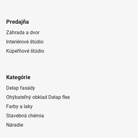
Predajňa
Záhrada a dvor
Interiérové štúdio
Kúpeľňové štúdio
Kategórie
Delap fasády
Ohýbateľný obklad Delap flex
Farby a laky
Stavebná chémia
Náradie