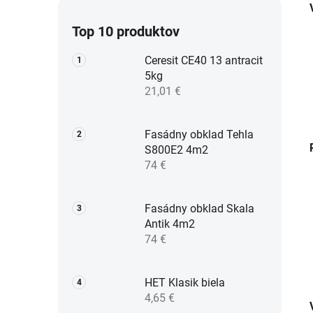
Top 10 produktov
Ceresit CE40 13 antracit
5kg
21,01 €
Fasádny obklad Tehla
S800E2 4m2
74 €
Fasádny obklad Skala
Antik 4m2
74 €
HET Klasik biela
4,65 €