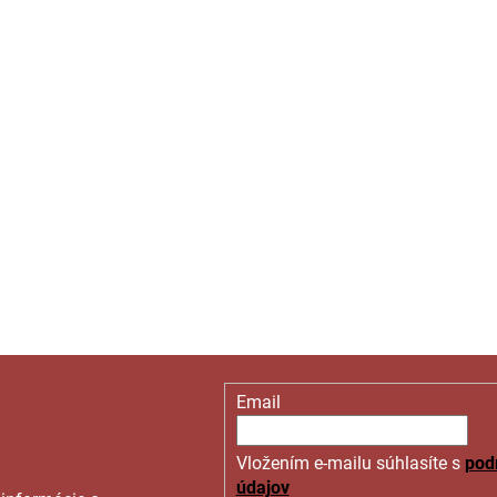
Email
Vložením e-mailu súhlasíte s
pod
údajov