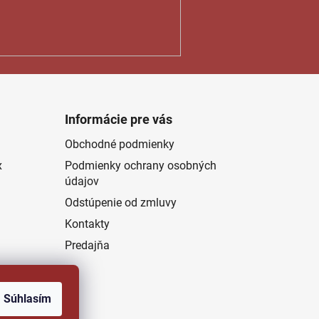
Informácie pre vás
Obchodné podmienky
x
Podmienky ochrany osobných
údajov
Odstúpenie od zmluvy
Kontakty
Predajňa
Súhlasím