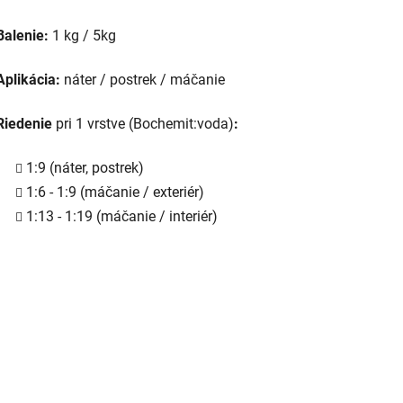
Balenie:
1 kg / 5kg
Aplikácia:
náter / postrek / máčanie
Riedenie
pri 1 vrstve (Bochemit:voda)
:
1:9 (náter, postrek)
1:6 - 1:9 (máčanie / exteriér)
1:13 - 1:19 (máčanie / interiér)