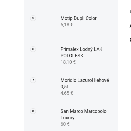
Motip Dupli Color
6,18 €
Primalex Lodný LAK
POLOLESK
18,10 €
Moridlo Lazurol liehové
0,5l
4,65 €
San Marco Marcopolo
Luxury
60 €