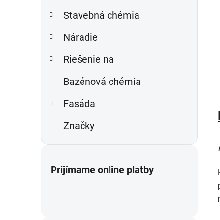
Stavebná chémia
Náradie
Riešenie na
Bazénová chémia
Fasáda
Značky
Prijímame online platby