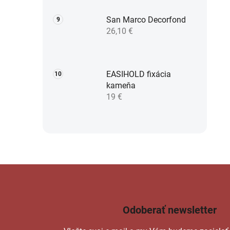
San Marco Decorfond
26,10 €
EASIHOLD fixácia
kameňa
19 €
Odoberať newsletter